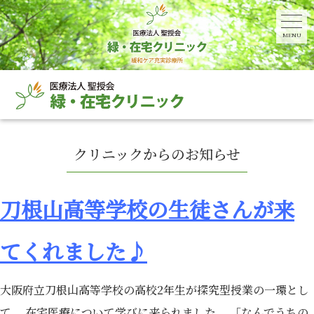
MENU
クリニックからのお知らせ
刀根山高等学校の生徒さんが来
てくれました♪
大阪府立刀根山高等学校の高校2年生が探究型授業の一環とし
て、 在宅医療について学びに来られました。 「なんでうちの