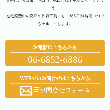
豊中市、箕面市、池田市、吹田市は全域が訪問エリアで
す。
在宅療養中の突然の体調不良にも、365日24時間いつで
もサポートします。
お電話はこちらから
06-6852-6886
WEBでのお問合せはこちらから
お問合せフォーム