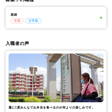
医師
常勤
非常勤
入職者の声
週に1度みんなでお弁当を食べるのが何よりの楽しみです。