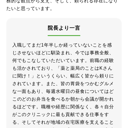
務的な観点から支え、そして、頼られる存在になり
たいと思っています。
院長より一言
入職してまだ1年半しか経っていないことを感
じさせないほどに馴染まれ、今では事務全般、
何でもこなしていただいています。前職の経験
も活かされており、「薬と薬局のことはKさん
に聞け！」というくらい、幅広く皆から頼りに
されています。また、皆の胃袋をつかむグルメ
な一面もあり、毎週水曜日の昼食についてはど
このどのお弁当を食べるか朝から会議が開かれ
るほどです。職種や経歴に関係なく、各々自分
がこのクリニックに最も貢献できる仕事をす
る、そしてそれが地域の在宅医療を支えること