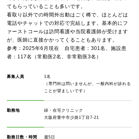
てもらっていることも多いです。
看取り以外での時間外出動はごく稀で、ほとんどは
電話やチャットでの対応で完結します。基本的にフ
ァーストコールは訪問看護や当院看護師が受けます
が、医師に直接かかってくることもあります。
参考：2025年6月現在 自宅患者：301名、施設患
者：117名（常勤医2名、非常勤医3名）
募集人員
1名
（専門科は問いませんが、一般内科が診れる
ことが望ましいです）
勤務地
緑・在宅クリニック
大阪府豊中市少路1丁目7-21
勤務日数・時間
週5日