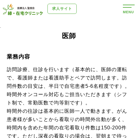
求人サイト
MENU
.
医師
業務内容
訪問診療、往診を行います（基本的に、医師の運転
で、看護師または看護助手とペアで訪問します。訪
問件数の目安は、半日で自宅患者5-6名程度です）。
時間外オンコール対応もご担当いただきます（シフ
ト制で、常勤医数で均等割です）。
時間外の往診は基本的に医師一人で動きます。がん
患者様が多いことから看取りの時間外出動が多く、
時間内を含めた年間の在宅看取り件数は150-200件
です。ただし深夜の看取りの場合は、翌朝まで待っ