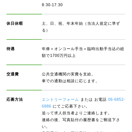
8:30-17:30
休日休暇
土、日、祝、年末年始（当法人規定に準ず
る）
待遇
年俸＋オンコール手当＋臨時出動手当込の総
額で1700万円以上
交通費
公共交通機関の実費を支給。
車での通勤は相談に応じます。
応募方法
エントリーフォーム
または お電話
06-6852-
6886
にてご応募下さい。
追って求人担当者よりご連絡します。
連絡の後、写真貼付の履歴書をご郵送下さ
い。