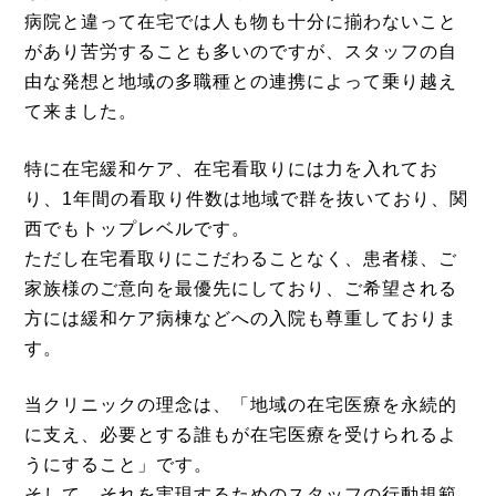
病院と違って在宅では人も物も十分に揃わないこと
があり苦労することも多いのですが、スタッフの自
由な発想と地域の多職種との連携によって乗り越え
て来ました。
特に在宅緩和ケア、在宅看取りには力を入れてお
り、1年間の看取り件数は地域で群を抜いており、関
西でもトップレベルです。
ただし在宅看取りにこだわることなく、患者様、ご
家族様のご意向を最優先にしており、ご希望される
方には緩和ケア病棟などへの入院も尊重しておりま
す。
当クリニックの理念は、「地域の在宅医療を永続的
に支え、必要とする誰もが在宅医療を受けられるよ
うにすること」です。
そして、それを実現するためのスタッフの行動規範