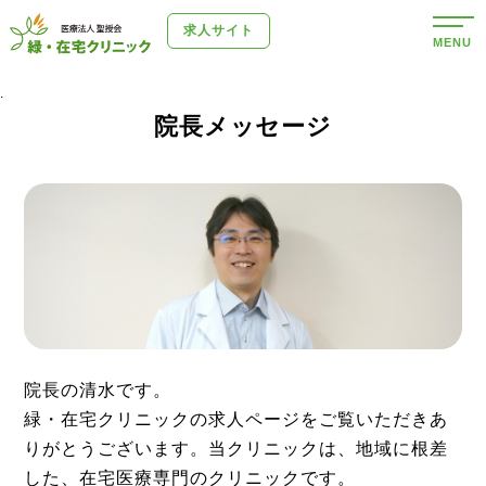
求人サイト
MENU
.
院長メッセージ
院長の清水です。
緑・在宅クリニックの求人ページをご覧いただきあ
りがとうございます。当クリニックは、地域に根差
した、在宅医療専門のクリニックです。